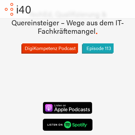
TechEd, Qualifizierung &
Quereinsteiger – Wege aus dem IT-
Fachkräftemangel
DigiKompetenz Podcast
Episode
113