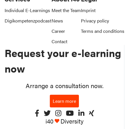
Individual E-Learnings
Meet the Team
Imprint
Digikompetenzpodcast
News
Privacy policy
Career
Terms and conditions
Contact
Request your e-learning
now
Arrange a consultation now.
Learn more
i40
Diversity