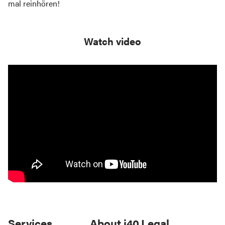
mal reinhören!
Watch video
Services
About i40
Legal