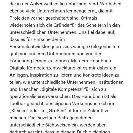
die in der Außenwelt völlig unbekannt sind. Wir haben 
ebenso viele Unternehmen kennengelernt, die mit 
Projekten vorher gescheitert sind. Oftmals 
wiederholen sich die Gründe für das Scheitern in den 
unterschiedlichen Unternehmen. Uns fiel dabei auf, 
dass es für Entscheider im 
Personalentwicklungsprozess wenige Gelegenheiten 
gibt, von anderen Unternehmen und von der 
Forschung lernen zu können. Mit dem Handbuch 
Digitale Kompetenzentwicklung ist es mir daher ein 
Anliegen, Inspiration zu liefern und konkrete Ideen zu 
teilen, wie unterschiedliche Unternehmen, Institutionen 
und Branchen „digitale Kompetenz“ für sich zu 
operationalisieren versuchen. Das Handbuch ist als 
Toolbox gedacht, den eigenen Wirkungsbereich im 
„Kleinen“ oder im „Großen“ fit für die Zukunft zu 
machen. Die einzelnen Beiträge nehmen 
unterschiedliche Sichtweisen ein, werden aber 
dadurch vereint, dass in diesem Buch diejenigen 