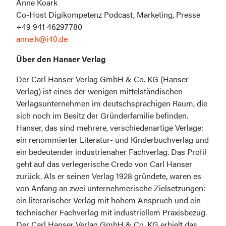
Anne Koark

Co-Host Digikompetenz Podcast, Marketing, Presse

anne.k@i40.de
Über den Hanser Verlag
Der Carl Hanser Verlag GmbH & Co. KG (Hanser 
Verlag) ist eines der wenigen mittelständischen 
Verlagsunternehmen im deutschsprachigen Raum, die 
sich noch im Besitz der Gründerfamilie befinden. 
Hanser, das sind mehrere, verschiedenartige Verlage: 
ein renommierter Literatur- und Kinderbuchverlag und 
ein bedeutender industrienaher Fachverlag. Das Profil 
geht auf das verlegerische Credo von Carl Hanser 
zurück. Als er seinen Verlag 1928 gründete, waren es 
von Anfang an zwei unternehmerische Zielsetzungen: 
ein literarischer Verlag mit hohem Anspruch und ein 
technischer Fachverlag mit industriellem Praxisbezug. 
Der Carl Hanser Verlag GmbH & Co. KG erhielt das 