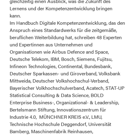
gleichzeitig einen Ausblick, was die Zukunft des 
Lernens und der Kompetenzentwicklung bringen 
kann. 

Im Handbuch Digitale Kompetenzentwicklung, das den 
Anspruch eines Standardwerks für die zeitgemäße, 
beruflichen Weiterbildung hat, schreiben 48 Experten 
und Expertinnen aus Unternehmen und 
Organisationen wie Airbus Defence and Space, 
Deutsche Telekom, IBM, Bosch, Siemens, Fujitsu, 
Infineon Technologies, Continental, Bundesbank, 
Deutscher Sparkassen- und Giroverband, Volksbank 
Mittweida, Deutscher Volkshochschul-Verband, 
Bayerischer Volkhochschulverband, Acatech, STAT-UP 
Statistical Consulting & Data Science, BOLD 
Enterprise Business-, Organizational- & Leadership, 
Bertelsmann Stiftung, Innovationszentrum für 
Industrie 4.0,  MÜNCHNER KREIS e.V., LMU, 
Technische Hochschule Deggendorf, Universität 
Bamberg, Maschinenfabrik Reinhausen, 