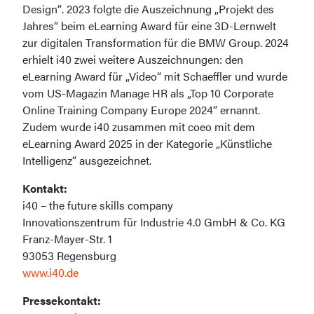
Design“. 2023 folgte die Auszeichnung „Projekt des 
Jahres“ beim eLearning Award für eine 3D-Lernwelt 
zur digitalen Transformation für die BMW Group. 2024 
erhielt i40 zwei weitere Auszeichnungen: den 
eLearning Award für „Video“ mit Schaeffler und wurde 
vom US-Magazin Manage HR als „Top 10 Corporate 
Online Training Company Europe 2024“ ernannt. 
Zudem wurde i40 zusammen mit coeo mit dem 
eLearning Award 2025 in der Kategorie „Künstliche 
Intelligenz“ ausgezeichnet.
i40 – the future skills company

Innovationszentrum für Industrie 4.0 GmbH & Co. KG

Franz-Mayer-Str. 1

www.i40.de
Pressekontakt: