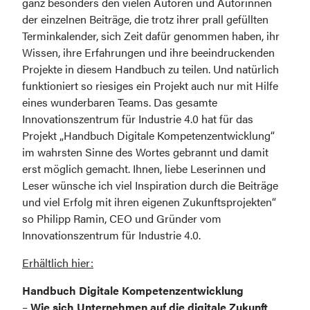
ganz besonders den vielen Autoren und Autorinnen 
der einzelnen Beiträge, die trotz ihrer prall gefüllten 
Terminkalender, sich Zeit dafür genommen haben, ihr 
Wissen, ihre Erfahrungen und ihre beeindruckenden 
Projekte in diesem Handbuch zu teilen. Und natürlich 
funktioniert so riesiges ein Projekt auch nur mit Hilfe 
eines wunderbaren Teams. Das gesamte 
Innovationszentrum für Industrie 4.0 hat für das 
Projekt „Handbuch Digitale Kompetenzentwicklung“ 
im wahrsten Sinne des Wortes gebrannt und damit 
erst möglich gemacht. Ihnen, liebe Leserinnen und 
Leser wünsche ich viel Inspiration durch die Beiträge 
und viel Erfolg mit ihren eigenen Zukunftsprojekten“ 
so Philipp Ramin, CEO und Gründer vom 
Innovationszentrum für Industrie 4.0.
Erhältlich hier:
Handbuch Digitale Kompetenzentwicklung
– 
Wie sich Unternehmen auf die digitale Zukunft 