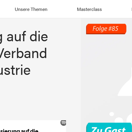
Unsere Themen
Masterclass
g auf die
 Verband
strie