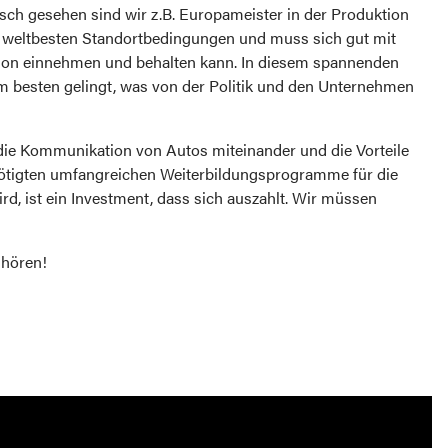
isch gesehen sind wir z.B. Europameister in der Produktion
ie weltbesten Standortbedingungen und muss sich gut mit
tion einnehmen und behalten kann. In diesem spannenden
am besten gelingt, was von der Politik und den Unternehmen
r die Kommunikation von Autos miteinander und die Vorteile
nötigten umfangreichen Weiterbildungsprogramme für die
rd, ist ein Investment, dass sich auszahlt. Wir müssen
nhören!