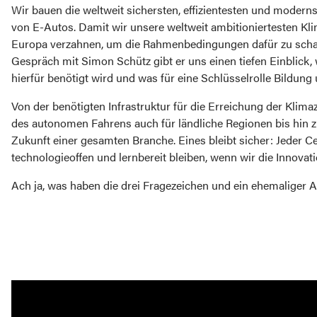
Wir bauen die weltweit sichersten, effizientesten und modern
von E-Autos. Damit wir unsere weltweit ambitioniertesten Kl
Europa verzahnen, um die Rahmenbedingungen dafür zu schaff
Gespräch mit Simon Schütz gibt er uns einen tiefen Einblick,
hierfür benötigt wird und was für eine Schlüsselrolle Bildung 
Von der benötigten Infrastruktur für die Erreichung der Klim
des autonomen Fahrens auch für ländliche Regionen bis hin 
Zukunft einer gesamten Branche. Eines bleibt sicher: Jeder Ce
technologieoffen und lernbereit bleiben, wenn wir die Innovat
Ach ja, was haben die drei Fragezeichen und ein ehemaliger Au