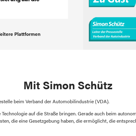
eitere Plattformen
mit Simon Schütz
sestelle beim Verband der Automobilindustrie (VDA).
die Technologie auf die Straße bringen. Gerade auch beim auton
rsten, die eine Gesetzgebung haben, die ermöglicht, die entsprech