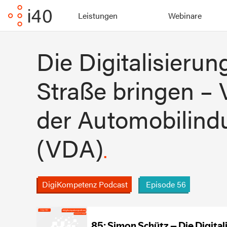
Leistungen
Webinare
Die Digitalisierun
Straße bringen –
der Automobilindu
(VDA)
DigiKompetenz Podcast
Episode
56