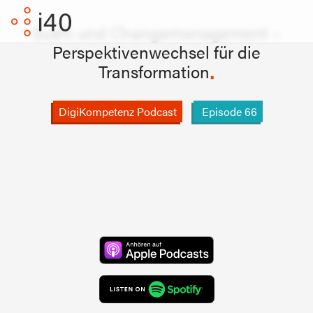
Sushi und Changemanagement –
Perspektivenwechsel für die
Transformation
DigiKompetenz Podcast
Episode
66