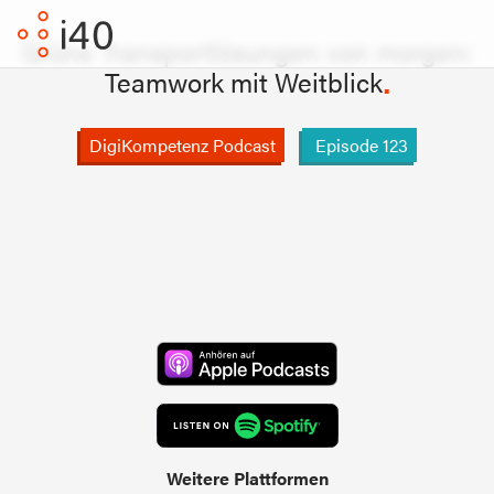
Grüne Transportlösungen von morgen:
Teamwork mit Weitblick
DigiKompetenz Podcast
Episode
123
Weitere Plattformen