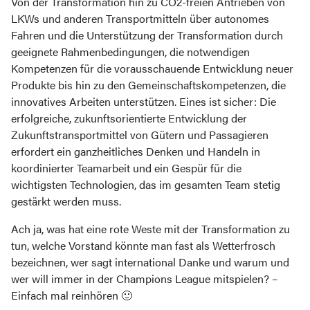
Von der Transformation hin zu CO2-freien Antrieben von
LKWs und anderen Transportmitteln über autonomes
Fahren und die Unterstützung der Transformation durch
geeignete Rahmenbedingungen, die notwendigen
Kompetenzen für die vorausschauende Entwicklung neuer
Produkte bis hin zu den Gemeinschaftskompetenzen, die
innovatives Arbeiten unterstützen. Eines ist sicher: Die
erfolgreiche, zukunftsorientierte Entwicklung der
Zukunftstransportmittel von Gütern und Passagieren
erfordert ein ganzheitliches Denken und Handeln in
koordinierter Teamarbeit und ein Gespür für die
wichtigsten Technologien, das im gesamten Team stetig
gestärkt werden muss.
Ach ja, was hat eine rote Weste mit der Transformation zu
tun, welche Vorstand könnte man fast als Wetterfrosch
bezeichnen, wer sagt international Danke und warum und
wer will immer in der Champions League mitspielen? –
Einfach mal reinhören 🙂