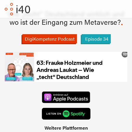
Wie „techt“ Deutschland wirklich und
wo ist der Eingang zum Metaverse?
DigiKompetenz Podcast
Episode
34
Weitere Plattformen