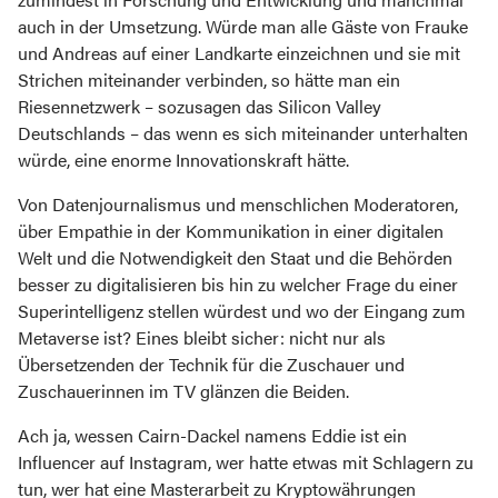
auch in der Umsetzung. Würde man alle Gäste von Frauke
und Andreas auf einer Landkarte einzeichnen und sie mit
Strichen miteinander verbinden, so hätte man ein
Riesennetzwerk – sozusagen das Silicon Valley
Deutschlands – das wenn es sich miteinander unterhalten
würde, eine enorme Innovationskraft hätte.
Von Datenjournalismus und menschlichen Moderatoren,
über Empathie in der Kommunikation in einer digitalen
Welt und die Notwendigkeit den Staat und die Behörden
besser zu digitalisieren bis hin zu welcher Frage du einer
Superintelligenz stellen würdest und wo der Eingang zum
Metaverse ist? Eines bleibt sicher: nicht nur als
Übersetzenden der Technik für die Zuschauer und
Zuschauerinnen im TV glänzen die Beiden.
Ach ja, wessen Cairn-Dackel namens Eddie ist ein
Influencer auf Instagram, wer hatte etwas mit Schlagern zu
tun, wer hat eine Masterarbeit zu Kryptowährungen