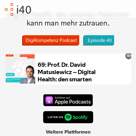
Digital Health: den smarten Patienten
kann man mehr zutrauen
DigiKompetenz Podcast
Episode
40
Weitere Plattformen